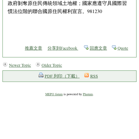
政府剝奪原住民傳統領域土地權；國家應遵守具國際習
慣法位階的聯合國原住民權利宣言。981230
推薦文章
分享到Facebook
回應文章
Quote
Newer Topic
Older Topic
PDF 列印（下載）
RSS
MEPO forum
is powered by
Phorum
.