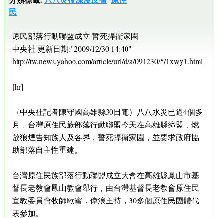
民
原民部落行動聯盟成立 誓死捍衛家園
中央社 更新日期:"2009/12/30 14:40"
http://tw.news.yahoo.com/article/url/d/a/091230/5/1xwy1.html
[hr]
（中央社記者陳守國高雄縣30日電）八八水災已過4個多
月，台灣原住民族部落行動聯盟今天在高雄縣締盟，燃
放狼煙告知族人及各界，誓死捍衛家園，並要求政府協
助部落自主性重建。
台灣原住民族部落行動聯盟成立大會在高雄縣鳳山市基
督長老教會鳳山教會舉行，由台灣基督長老教會原住民
宣教委員會牧師歐蜜．偉浪主持，30多個原住民團體代
表參加。