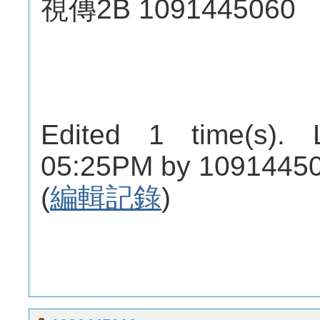
視傳2B 1091445060
Edited 1 time(s). 
05:25PM by 10914450
(
編輯記錄
)