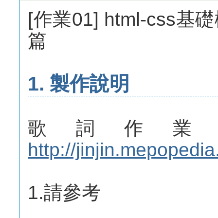
[作業01] html-cs
篇
1. 製作說明
歌詞作業
http://jinjin.mepopedi
1.請參考