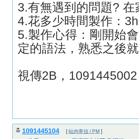
3.有無遇到的問題? 
4.花多少時間製作：3h
5.製作心得：剛開始
定的語法，熟悉之後就
視傳2B，1091445002
1091445104
[
站內寄信 / PM
]