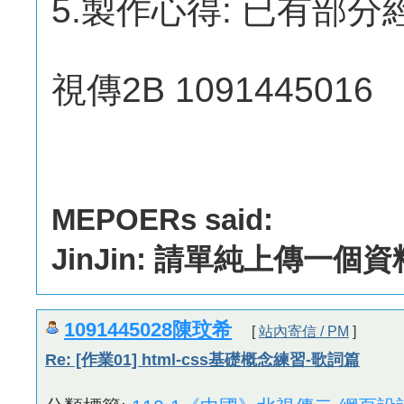
5.製作心得: 已有部
視傳2B 1091445016
MEPOERs said:
JinJin: 請單純上傳一個
1091445028陳玟希
[
站內寄信 / PM
]
Re: [作業01] html-css基礎概念練習-歌詞篇