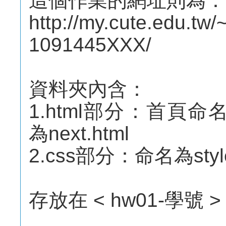
這個作業的網址則為：
http://my.cute.edu.t
1091445XXX/
資料夾內含：
1.html部分：首頁命名
為next.html
2.css部分：命名為style.
存放在 < hw01-學號 