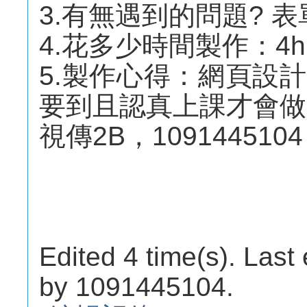
3.有無遇到的問題? 
4.花多少時間製作：4h
5.製作心得：網頁設
要到且認真上課才會做
視傳2B，1091445104
Edited 4 time(s). Last
by 1091445104.