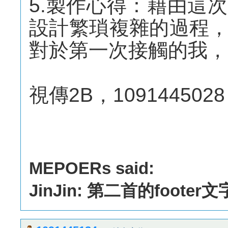
5.製作心得：藉由這
設計繁瑣複雜的過程
對於第一次接觸的我，
視傳2B，1091445028
MEPOERs said:
JinJin: 第二首的foote