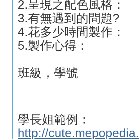
2.呈現之配色風格：
3.有無遇到的問題?
4.花多少時間製作：
5.製作心得：
班級，學號
學長姐範例：
http://cute.mepoped