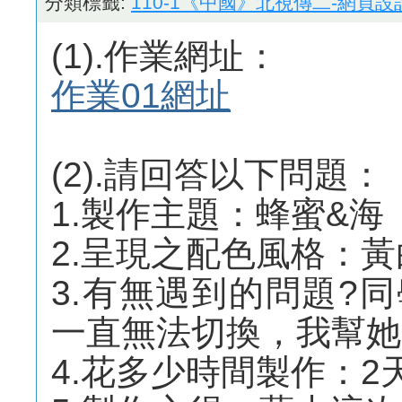
分類標籤:
110-1《中國》北視傳二-網頁設
(1).作業網址：
作業01網址
(2).請回答以下問題：
1.製作主題：蜂蜜&海
2.呈現之配色風格：黃
3.有無遇到的問題?同
一直無法切換，我幫她
4.花多少時間製作：2