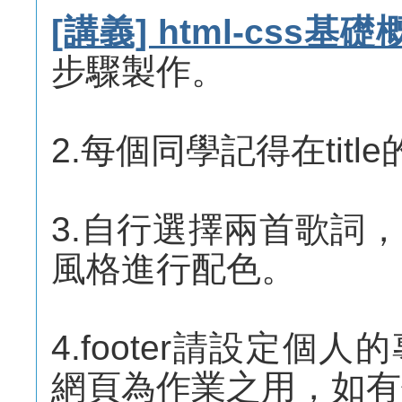
[講義] html-cs
步驟製作。
2.每個同學記得在tit
3.自行選擇兩首歌詞
風格進行配色。
4.footer請設定
網頁為作業之用，如有