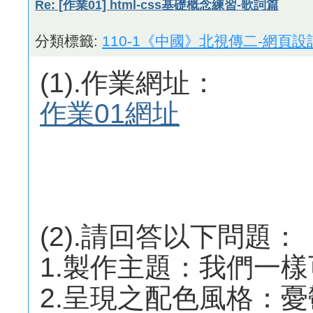
Re: [作業01] html-css基礎概念練習-歌詞篇
分類標籤:
110-1《中國》北視傳二-網頁設
(1).作業網址：
作業01網址
(2).請回答以下問題：
1.製作主題：我們一
2.呈現之配色風格：