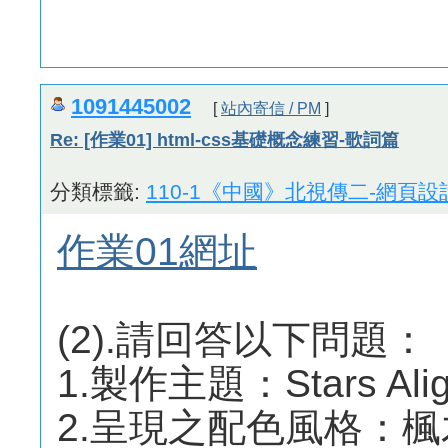
1091445002
[
站內寄信 / PM
]
Re: [作業01] html-css基礎概念練習-歌詞篇
分類標籤:
110-1《中國》北視傳二-網頁設
作業01網址
(2).請回答以下問題：
1.製作主題：Stars A
2.呈現之配色風格：