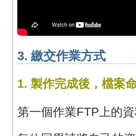
3. 繳交作業方式
1. 製作完成後，檔案
第一個作業FTP上的資