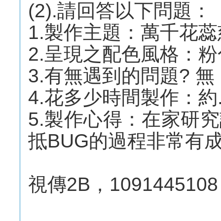
(2).請回答以下問題：
1.製作主題：萬千花蕊
2.呈現之配色風格：粉
3.有無遇到的問題? 無
4.花多少時間製作：約
5.製作心得：在家研
抵BUG的過程非常有
視傳2B，1091445108