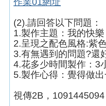
作業01網址
(2).請回答以下問題：
1.製作主題：我的快樂
2.呈現之配色風格:紫
3.有無遇到的問題?還
4.花多少時間製作：3
5.製作心得：覺得做
視傳2B，1091445094