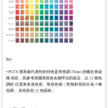
[hr]
• PCCS 體系最代表性的特色是用色調 (Tone) 的概念來組
織 色彩，其參考美國系統色名稱呼法的規定，以 12 個色
調的 位置來表達色彩、形容色相；而無彩色則分為 5 種
色調， 其有彩色 12 色調為：