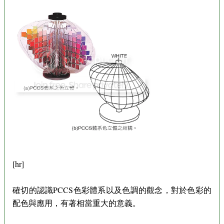
[hr]
確切的認識PCCS色彩體系以及色調的觀念，對於色彩的
配色與應用，有著相當重大的意義。