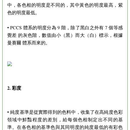
中，各色相的明度是不同的，其中黃色的明度最高，紫
色的明度最低。
• PCCS 體系的明度分為 9 階，除了黑白之外有 7 個等感
覺差 的灰色階，數值由小（黑）而大（白）標示，根據
曼賽爾 體系而來的。
2. 彩度
• 純度基準是從實際得到的色料中，收集了在高純度色彩
領域中鮮豔程度的差別，給每個色相制定出不同的基
準。在各色相的基準色與其同明度的純度最低的有彩色