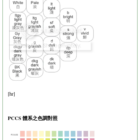
[hr]
PCCS 體系之色調對照