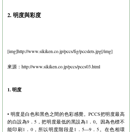
2. 明度與彩度
[img]http://www.sikiken.co.jp/pccs/fig/pccslets.jpg[/img]
來源：http://www.sikiken.co.jp/pccs/pccs03.html
1. 明度
• 明度是白色和黑色之間的色彩感覺。PCCS把明度最高
的白設為9．5，把明度最低的黑設為1．0。因為色標不
能印刷1．0，所以明度階段是1．5—9．5。在色相環