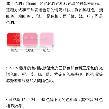
成「色調」(Tone)，將色彩以色相和色調的觀念來討論。
這種方式和平常表達色彩的情況相似，例如鮮紅色、淺
紅色、粉紅色，「紅」是色相，而「鮮、淺、粉」即是
色調。
• PCCS 體系的色相以接近色光三原色和色料三原色的 光
譜色紅、橙、黃、綠、藍、紫等 6 色為基礎，以視 覺等
感覺差來調整加入間隔色彩。
• 可成為 12 、 24 、 48 色等不同的色相環，其中以 24 色
相 環為準。