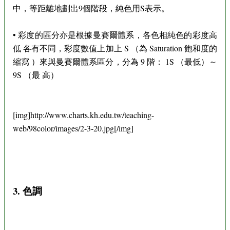
中，等距離地劃出9個階段，純色用S表示。
• 彩度的區分亦是根據曼賽爾體系，各色相純色的彩度高
低 各有不同，彩度數值上加上 S （為 Saturation 飽和度的
縮寫 ）來與曼賽爾體系區分，分為 9 階： 1S （最低）～
9S （最 高）
[img]http://www.charts.kh.edu.tw/teaching-
web/98color/images/2-3-20.jpg[/img]
3. 色調