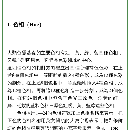
1. 色相（Hue）
人類色覺基礎的主要色相有紅、黃、綠、藍四種色相，
又稱心理四原色，它們是色彩領域的中心。
這四種色相的相對方向確立出四種心理補色色彩，在上
述的8個色相中，等距離的插入4種色彩，成為12種色彩
的劃分。在上述8個色相中，等距離地插入4種色相，成
為12種色相。再將這12種色相進一步分割，成為24個色
相。在這24個色相中包含了色光三原色，泛黃的紅、
綠、泛紫的藍和色料三原色紅紫、黃、藍綠這些色相。
色相採用1—24的色相符號加上色相名稱來表示。把
正色的色相名稱用英文開頭的大寫字母表示，把帶修飾
語的色相名稱用英語開頭的小寫字母表示。例如：1pR、