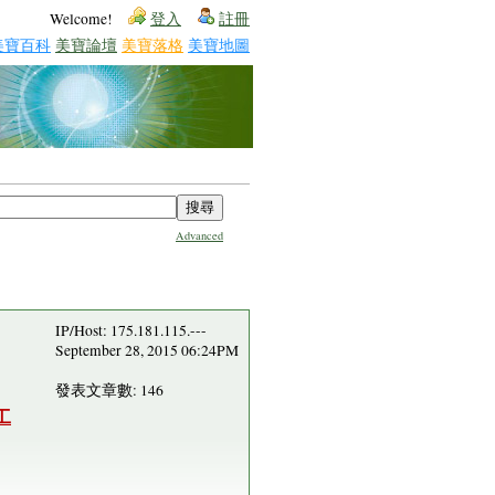
Welcome!
登入
註冊
美寶百科
美寶論壇
美寶落格
美寶地圖
Advanced
IP/Host: 175.181.115.---
September 28, 2015 06:24PM
發表文章數: 146
工