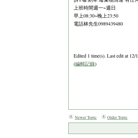
上班時間週一~週日
早上08:30~晚上23:50
電話林先生0989439480
Edited 1 time(s). Last edit at 
(
編輯記錄
)
Newer Topic
Older Topic