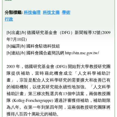
分類標籤:
科技倫理
科技文摘
學術
行政
[b]出處[/b] 德國研究基金會（DFG）新聞報導32號(2009
年7月10日)
[b]編譯[/b] 國科會駐德科技組
[b]連結[/b] 國科會國合處簡訊網 http://stn.nsc.gov.tw/
2003 年，德國研究基金會 (DFG) 開始對大學教授研究團
隊提供補助，當時藉此機會成立「人文科學補助計
畫」，宗旨是配合人文科學研究的需要擴大和改善已有
的補助機制，以使其研究能永續性地加強。「人文科學
補助計畫」第三梯次甄選共有13個申請案，兩個教授團
隊 (Kolleg-Forschergruppe) 通過評審獲得補助，補助期限
為八年。在第一年到第四年間，這兩個教授研究團隊將
獲得八百四十萬歐元的補助。