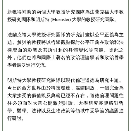
新獲得補助的兩個大學教授研究團隊為法蘭克福大學教
授研究團隊和明斯特 (Muenster) 大學的教授研究團隊。
法蘭克福大學教授研究團隊的研究計畫以公平正義為主
題。參與的教授將以哲學觀點探討公平正義在政治和法
律層面的影響及其所引起的具體變化等問題。除此之
外，他們也將和國際上著名的政治理論學者和政治哲學
學者廣泛進行交流。
明斯特大學教授研究團隊以現代倫理道德為研究主題。
今日的西方世界由於科技發達，媒體開放，一個完全為
大衆接受的價值觀及典範已經不存在，道德倫理問題往
往必須面對大衆公開激烈討論。大學研究團隊將對哲
學、醫學、法律以及生物政策等領域中受爭論的議題進
行研討。