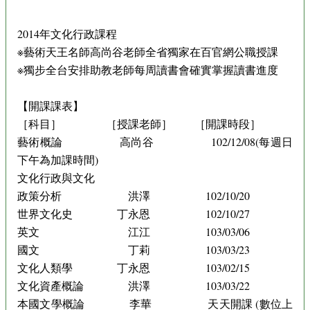
2014年文化行政課程
※藝術天王名師高尚谷老師全省獨家在百官網公職授課
※獨步全台安排助教老師每周讀書會確實掌握讀書進度
【開課課表】
［科目］ ［授課老師］ ［開課時段］
藝術概論 高尚谷 102/12/08(每週日
下午為加課時間)
文化行政與文化
政策分析 洪澤 102/10/20
世界文化史 丁永恩 102/10/27
英文 江江 103/03/06
國文 丁莉 103/03/23
文化人類學 丁永恩 103/02/15
文化資產概論 洪澤 103/03/22
本國文學概論 李華 天天開課 (數位上