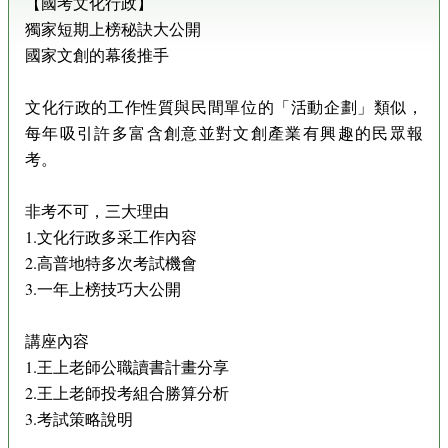
【國考文化行政】
獨家短期上榜秘訣大公開
國家文創的幕後推手
文化行政的工作性質與民間單位的「活動企劃」類似，
每年吸引許多富含創意並對文創產業有興趣的民眾報
考。
非考不可，三大理由
1.文化行政多采工作內容
2.高普地特多次考試機會
3.一年上榜技巧大公開
講座內容
1.王上老師公職讀書計畫分享
2.王上老師投考組合勝算分析
3.考試策略說明