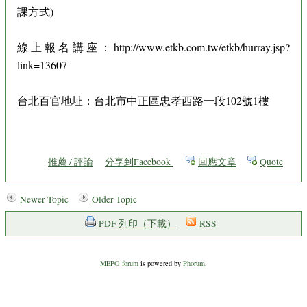
課方式)
線上報名講座：http://www.etkb.com.tw/etkb/hurray.jsp?
link=13607
台北百官地址：台北市中正區忠孝西路一段102號1樓
推薦 / 評論
分享到Facebook
回應文章
Quote
Newer Topic
Older Topic
PDF 列印（下載）
RSS
MEPO forum
is powered by
Phorum
.