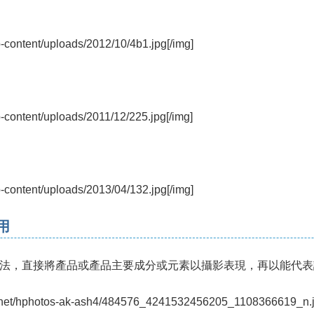
p-content/uploads/2012/10/4b1.jpg[/img]
p-content/uploads/2011/12/225.jpg[/img]
p-content/uploads/2013/04/132.jpg[/img]
用
法，直接將產品或產品主要成分或元素以攝影表現，再以能代表
cdn.net/hphotos-ak-ash4/484576_4241532456205_1108366619_n.j