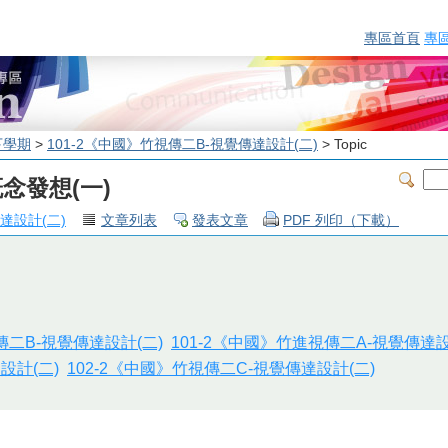
專區首頁
專
下學期
>
101-2《中國》竹視傳二B-視覺傳達設計(二)
> Topic
念發想(一)
達設計(二)
文章列表
發表文章
PDF 列印（下載）
傳二B-視覺傳達設計(二)
101-2《中國》竹進視傳二A-視覺傳達設
設計(二)
102-2《中國》竹視傳二C-視覺傳達設計(二)