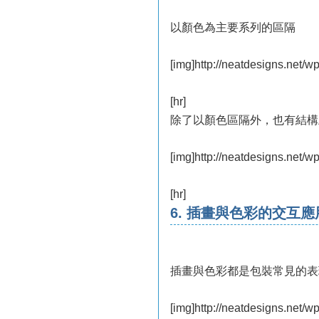
以顏色為主要系列的區隔
[img]http://neatdesigns.net/w
[hr]
除了以顏色區隔外，也有結構
[img]http://neatdesigns.net/w
[hr]
6. 插畫與色彩的交互應
插畫與色彩都是包裝常見的表
[img]http://neatdesigns.net/w