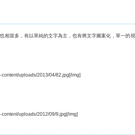
也相當多，有以單純的文字為主，也有將文字圖案化，單一的
p-content/uploads/2013/04/82.jpg[/img]
p-content/uploads/2012/09/9.jpg[/img]