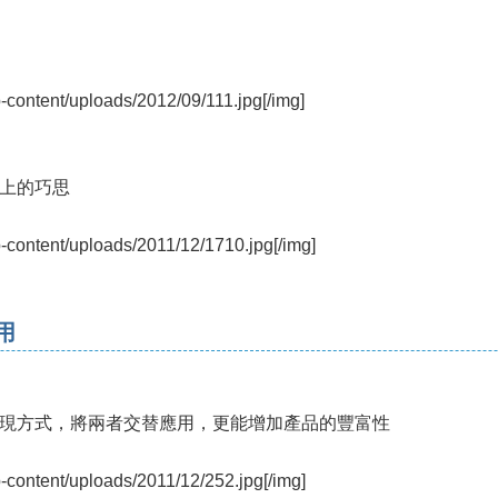
p-content/uploads/2012/09/111.jpg[/img]
上的巧思
p-content/uploads/2011/12/1710.jpg[/img]
用
現方式，將兩者交替應用，更能增加產品的豐富性
p-content/uploads/2011/12/252.jpg[/img]