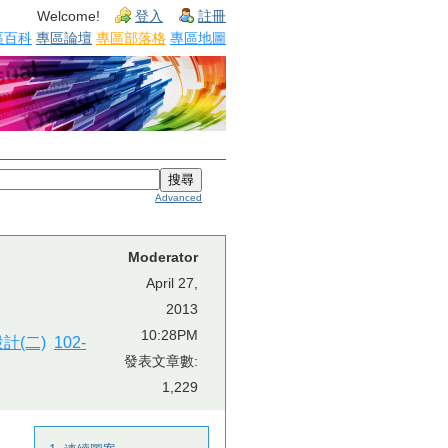
Welcome!
登入
註冊
區百科
專區論壇
專區部落格
專區地圖
Advanced
Moderator
April 27,
2013
10:28PM
計(二)
102-
發表文章數:
1,229