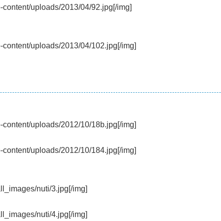
p-content/uploads/2013/04/92.jpg[/img]
p-content/uploads/2013/04/102.jpg[/img]
p-content/uploads/2012/10/18b.jpg[/img]
p-content/uploads/2012/10/184.jpg[/img]
ll_images/nuti/3.jpg[/img]
ll_images/nuti/4.jpg[/img]