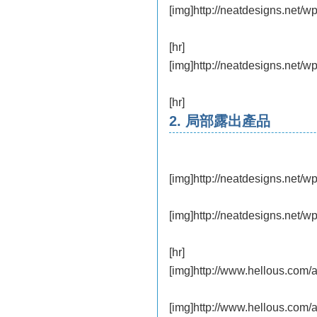
[img]http://neatdesigns.net/w
[hr]
[img]http://neatdesigns.net/w
[hr]
2. 局部露出產品
[img]http://neatdesigns.net/w
[img]http://neatdesigns.net/w
[hr]
[img]http://www.hellous.com/a
[img]http://www.hellous.com/a