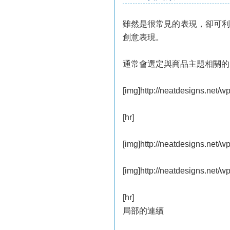
雖然是很常見的表現，卻可利
創意表現。
通常會選定與商品主題相關的
[img]http://neatdesigns.net/w
[hr]
[img]http://neatdesigns.net/w
[img]http://neatdesigns.net/w
[hr]
局部的連續