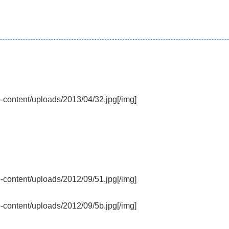
p-content/uploads/2013/04/32.jpg[/img]
p-content/uploads/2012/09/51.jpg[/img]
p-content/uploads/2012/09/5b.jpg[/img]