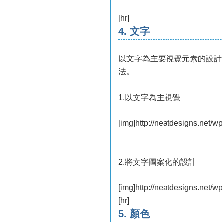
[hr]
4. 文字
以文字為主要視覺元素的設計
法。
1.以文字為主視覺
[img]http://neatdesigns.net/w
2.將文字圖案化的設計
[img]http://neatdesigns.net/w
[hr]
5. 顏色