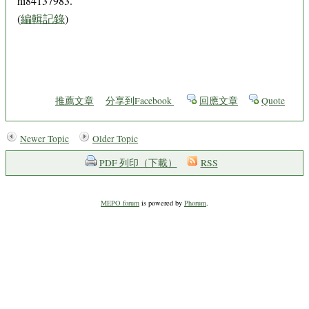
hi84137983.
(
編輯記錄
)
推薦文章
分享到Facebook
回應文章
Quote
Newer Topic
Older Topic
PDF 列印（下載）
RSS
MEPO forum
is powered by
Phorum
.