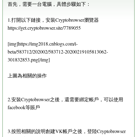
首先，需要一台電腦，具體步驟如下：
1.打開以下鏈接，安裝Cryptobrowser瀏覽器
https://get.cryptobrowser.site/7789055
[img]https://img2018.cnblogs.com/i-
beta/583712/202002/583712-20200219105813062-
301832853.png[/img]
上圖為相關的操作
2.安裝Cryptobrowser之後，還需要綁定帳戶，可以使用
facebook等賬戶
3.按照相關的說明創建VK帳戶之後，登陸Cryptobrowser