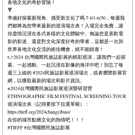
各地文化的奇妙冒險！
🔻
準備好探索新視角、感受新文化了嗎？4/1-6/30，每週我
們都將為您帶來最新的巡演場次表！入場完全免費，讓
你盡情沉浸在各式各樣的文化體驗中。無論您是喜歡電
影的影迷、還是對文化深度好奇的學者，這都是一次與
世界各地文化交流的絕佳機會，絕不能錯過！
👉2024 台灣國際民族誌影展的精彩巡演，讓我們一起探
索、一起感動、一起沉浸在影像的海洋中吧！別忘了每
週三上線的 #2024民族誌影展巡演場次，或者瀏覽影展官
網，以獲取最新的場次和影片資訊。
※2024台灣國際民族誌影展巡演暨研習營
ETHNOGRAPHIC FILM FESTIVAL SCREENING TOUR
巡演場次表（記得要按下拉選單喔）：
https://tieff.org/2024changcibiao/
在你的城市點燃文化的熱情吧！！！
#TIEFF #台灣國際民族誌影展