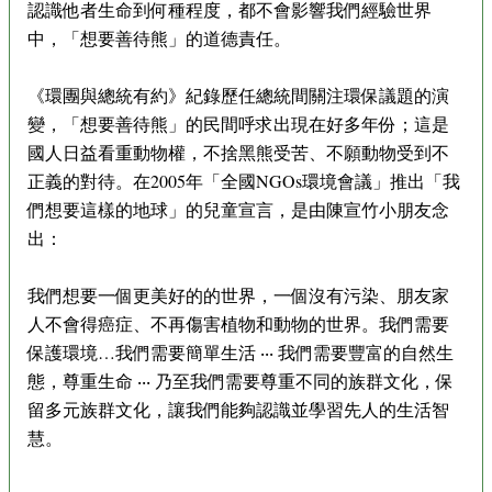
認識他者生命到何種程度，都不會影響我們經驗世界
中，「想要善待熊」的道德責任。
《環團與總統有約》紀錄歷任總統間關注環保議題的演
變，「想要善待熊」的民間呼求出現在好多年份；這是
國人日益看重動物權，不捨黑熊受苦、不願動物受到不
正義的對待。在2005年「全國NGOs環境會議」推出「我
們想要這樣的地球」的兒童宣言，是由陳宣竹小朋友念
出：
我們想要一個更美好的的世界，一個沒有污染、朋友家
人不會得癌症、不再傷害植物和動物的世界。我們需要
保護環境…我們需要簡單生活 ‧‧‧ 我們需要豐富的自然生
態，尊重生命 ‧‧‧ 乃至我們需要尊重不同的族群文化，保
留多元族群文化，讓我們能夠認識並學習先人的生活智
慧。