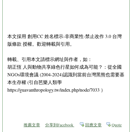
本文採用 創用CC 姓名標示-非商業性-禁止改作 3.0 台灣
版條款 授權。歡迎轉載與引用。
轉載、引用本文請標示網址與作者，如：
胡正恆 人與動物共享綠色行星如何成為可能？：從全國
NGOs環境會議 (2004-2024)認識到當前台灣黑熊也需要基
本生存權 (引自芭樂人類學
https://guavanthropology.tw/index.php/node/7033 ）
推薦文章
分享到Facebook
回應文章
Quote