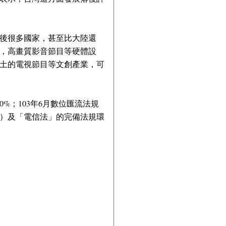
後很多國家，甚至比大陸還
，高畫質影音節目等硬體設
土的電視節目等文創產業，可
%；103年6月數位匯流法規
法）及「電信法」的完備法規環