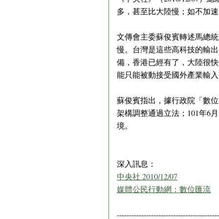
多，甚至比大陸慢；如不加速
文傳會主委蘇俊賓轉述馬總統
慢。台灣是這些高科技的輸出
備，香港已經有了，大陸很快
能只能被動接受國外產業輸入
蘇俊賓指出，據行政院「數位匯
架構調整通過立法；101年
境。
深入訊息：
中央社 2010/12/07
媒體公民行動網：數位匯流
-----------------------------------------