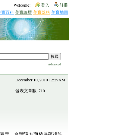
Welcome!
登入
註冊
美寶百科
美寶論壇
美寶落格
美寶地圖
Advanced
December 10, 2010 12:29AM
發表文章數: 710
總統表示，台灣這方面發展落後許