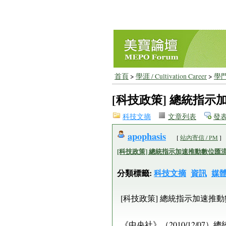
首頁
>
學涯 / Cultivation Career
>
學門
[科技政策] 總統指示
科技文摘
文章列表
發
apophasis
[
站內寄信 / PM
]
[科技政策] 總統指示加速推動數位匯
分類標籤:
科技文摘
資訊
媒
[科技政策] 總統指示加速推
《中央社》（2010/12/