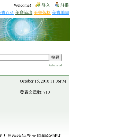
Welcome!
登入
註冊
美寶百科
美寶論壇
美寶落格
美寶地圖
Advanced
October 15, 2010 11:06PM
發表文章數: 710
研究人員往往缺乏大規模的測試