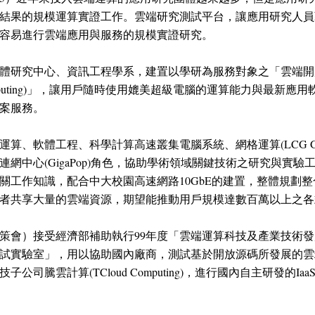
結果的規模運算實證工作。雲端研究測試平台，讓應用研究人員
容易進行雲端應用與服務的規模實證研究。
體研究中心、資訊工程學系，建置以學研為服務對象之「雲端開放
r Cloud Computing)」，讓用戶隨時使用媲美超級電腦的運算能力
案服務。
算、軟體工程、科學計算高速叢集電腦系統、網格運算(LCG Gr
網中心(GigaPop)角色，協助學術領域關鍵技術之研究與實
關工作知識，配合中大校園高速網路10GbE的建置，整體規劃
者共享大量的雲端資源，期望能推動用戶規模達數百萬以上之各
策會）接受經濟部補助執行99年度「雲端運算科技及產業技術
試實驗室」，用以協助國內廠商，測試基於開放源碼所發展的雲
騰雲計算(TCloud Computing)，進行國內自主研發的IaaS雲