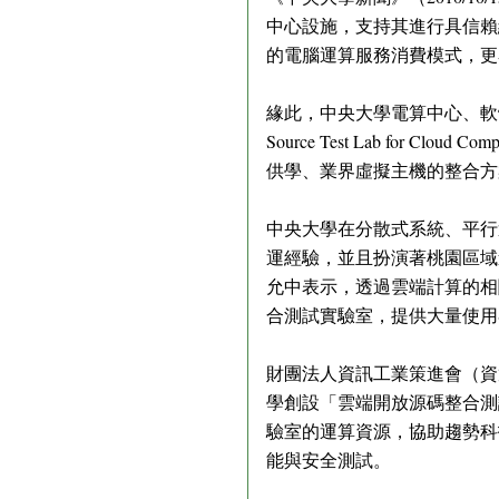
中心設施，支持其進行具信賴
的電腦運算服務消費模式，更
緣此，中央大學電算中心、軟
Source Test Lab fo
供學、業界虛擬主機的整合方
中央大學在分散式系統、平行運
運經驗，並且扮演著桃園區域連
允中表示，透過雲端計算的相
合測試實驗室，提供大量使用
財團法人資訊工業策進會（資
學創設「雲端開放源碼整合測
驗室的運算資源，協助趨勢科技子公司
能與安全測試。