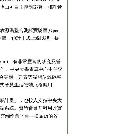
藉由可自主控制部署，和託管
源碼整合測試實驗室(Open
與最新應用軟體。預計正式上線以後，提
id)，有非常豐富的研究及營
驗工作。中央大學電算中心主任李
整合架構，建置雲端開放源碼整
式智慧生活雲端服務應用。
發展計畫」，也投入支持中央大
端系統。資策會目前租用此實
端作業平台──Elaster的效