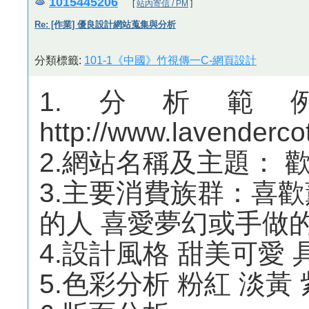
1015445206
[
站內寄信 / PM
]
Re: [作業] 優良設計網站蒐集與分析
分類標籤:
101-1《中國》竹視傳一C-網頁設計
1.分析
http://www.lavenderco
2.網站名稱及主題： 
3.主要消費族群：喜
的人 喜愛夢幻或手做
4.設計風格 甜美可愛
5.色彩分析 粉紅 淡黃 