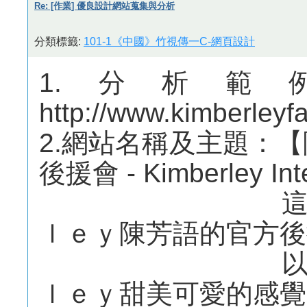
Re: [作業] 優良設計網站蒐集與分析
分類標籤:
101-1《中國》竹視傳一C-網頁設計
1.分析
http://www.kimberleyf
2.網站名稱及主題：【陳
後援會 - Kimberley Inte
這裡是一個
ｌｅｙ陳芳語的官方後
以粉紅色來
ｌｅｙ甜美可愛的感覺