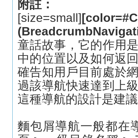
附註：
[size=small]
[colo
(BreadcrumbNavigati
童話故事，它的作用
中的位置以及如何返
確告知用戶目前處於
過該導航快速達到上
這種導航的設計是建議
麵包屑導航一般都在