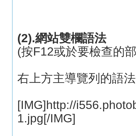
(2).網站雙欄語法
(按F12或於要檢查的
右上方主導覽列的語法
[IMG]http://i556.pho
1.jpg[/IMG]