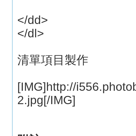
</dd>
</dl>
清單項目製作
[IMG]http://i556.pho
2.jpg[/IMG]