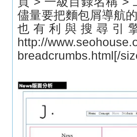
頁 > 一級目錄名稱 >
儘量要把麵包屑導航
也有利與搜尋引
http://www.seohouse.o
breadcrumbs.html[/siz