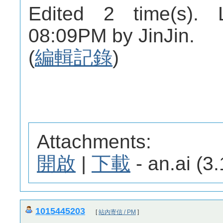
Edited 2 time(s). 
08:09PM by JinJin.
(
編輯記錄
)
Attachments:
開啟
|
下載
- an.ai (3
1015445203
[
站內寄信 / PM
]