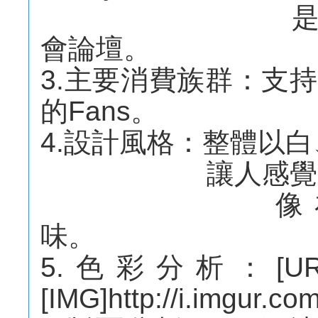
是一個讓人
會論壇。
3.主要消費族群：支
的Fans。
4.設計風格：整體以
讓人感覺溫馨
像在吃糖
味。
5.色彩分析：[URL=htt
[IMG]http://i.imgur.c