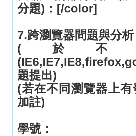
分題)：[/color]
7.跨瀏覽器問題與分析
(於不
(IE6,IE7,IE8,fire
題提出)
(若在不同瀏覽器上
加註)
學號：