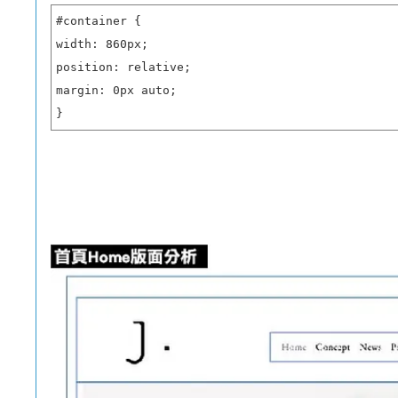
#container {

width: 860px;

position: relative;

margin: 0px auto;

}