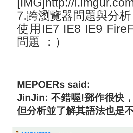
[IMG]http://i.imgur.c
7.跨瀏覽器問題與分析
使用IE7 IE8 IE9 Fir
問題 ：）
MEPOERs said:
JinJin: 不錯喔!鄧
但分析並了解其語法也是