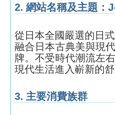
2. 網站名稱及主題：J-p
從日本全國嚴選的日式
融合日本古典美與現
牌。不受時代潮流左
現代生活進入嶄新的舒
3. 主要消費族群