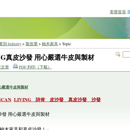
美寶首頁
別 Industry
>
製造業
>
柚木家具
> Topic
VING真皮沙發 用心嚴選牛皮與製材
表文章
PDF 列印（下載）
用心嚴選牛皮與製材
CAN
LIVING 詩肯 皮沙發 真皮沙發 沙發
真皮沙發 用心嚴選牛皮與製材
柚木家具和真皮沙發！」