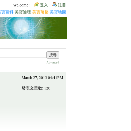
Welcome!
登入
註冊
美寶百科
美寶論壇
美寶落格
美寶地圖
Advanced
March 27, 2013 04:41PM
發表文章數: 120