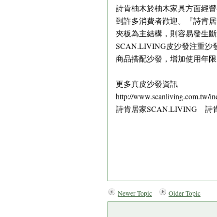
詩肯柚木於柚木家具方面經營
到許多消費者歡迎。『詩肯居家
夾板為主結構，則容易發生斷
SCAN.LIVING皮沙發
商品搭配沙發，增加使用年限
更多真皮沙發資訊
http://www.scanliving.com.tw/in
詩肯居家SCAN.LIVING
Newer Topic
Older Topic