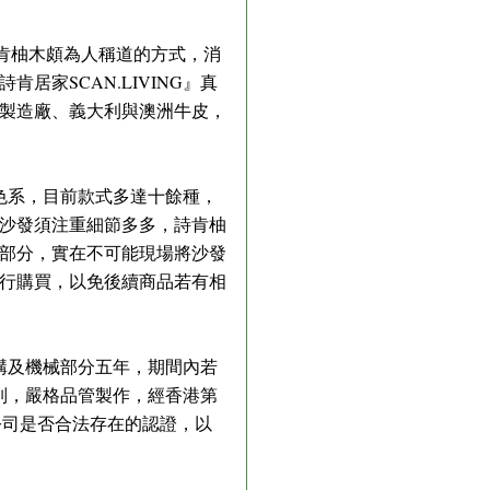
肯柚木頗為人稱道的方式，消
家SCAN.LIVING』真
製造廠、義大利與澳洲牛皮，
地色系，目前款式多達十餘種，
沙發須注重細節多多，詩肯柚
部分，實在不可能現場將沙發
行購買，以免後續商品若有相
結構及機械部分五年，期間內若
系列，嚴格品管製作，經香港第
認證之公司是否合法存在的認證，以