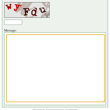
Message: