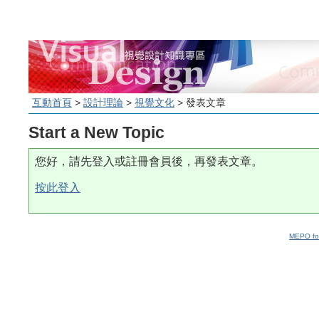
互動首頁
>
設計理論
>
視覺文化
> 發表文章
Start a New Topic
您好，請先登入或註冊會員後，再發表文章。
按此登入
MEPO fo