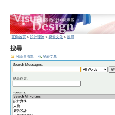
互動首頁
>
設計理論
>
視覺文化
>
搜尋
搜尋
討論區清單
發表文章
Search Messages:
搜尋作者:
Forums: