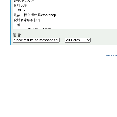
選項:
MEPO fo