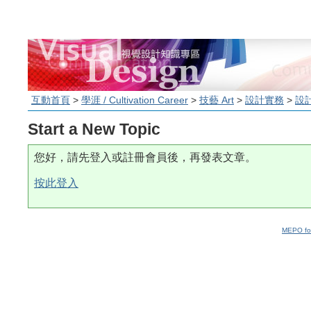
互動首頁
>
學涯 / Cultivation Career
>
技藝 Art
>
設計實務
>
設
Start a New Topic
您好，請先登入或註冊會員後，再發表文章。
按此登入
MEPO fo