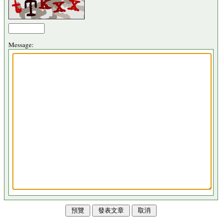
Message: