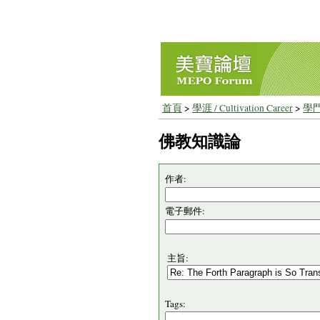
首頁
>
學涯 / Cultivation Career
>
學門
佛教知識論
作者:
電子郵件:
主旨:
Tags: