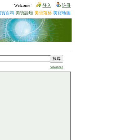
Welcome!
登入
註冊
美寶百科
美寶論壇
美寶落格
美寶地圖
Advanced