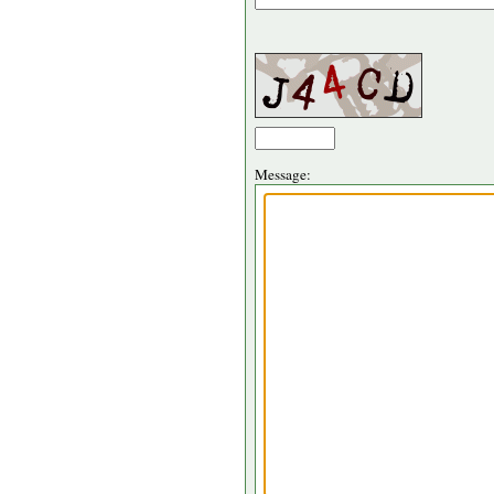
Message: