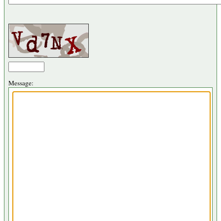
Message: