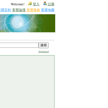
Welcome!
登入
註冊
美寶百科
美寶論壇
美寶落格
美寶地圖
Advanced