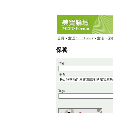
首頁
>
生涯 / Life Career
>
生活
>
保
保養
作者:
主旨:
Tags: