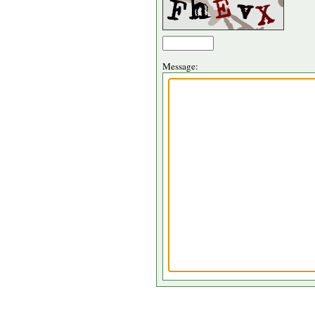
Message: