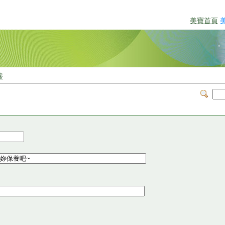
美寶首頁
養