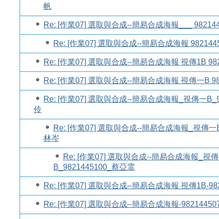
帆
Re: [作業07] 選取與合成--簡易合成海報___ 98214
Re: [作業07] 選取與合成--簡易合成海報 982144
Re: [作業07] 選取與合成--簡易合成海報 視傳1B 982
Re: [作業07] 選取與合成--簡易合成海報 視傳一B 98
Re: [作業07] 選取與合成--簡易合成海報_視傳一B_9
伶
Re: [作業07] 選取與合成--簡易合成海報_視傳一B_
林岑
Re: [作業07] 選取與合成--簡易合成海報_視
B_9821445100_蔡亞霏
Re: [作業07] 選取與合成--簡易合成海報 視傳1B-98
Re: [作業07] 選取與合成--簡易合成海報-9821445