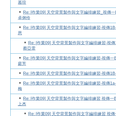
慕瑄
Re: [作業09] 天空背景製作與文字編排練習_視傳一B_
卓俐伶
Re: [作業09] 天空背景製作與文字編排練習-視傳1B-9
恩
Re: [作業09] 天空背景製作與文字編排練習-視傳1B-
蔡亞霏
Re: [作業09] 天空背景製作與文字編排練習-視傳一B-9
庭芳
Re: [作業09] 天空背景製作與文字編排練習-視傳1B-9
Re: [作業09] 天空背景製作與文字編排練習-視傳1a-9
梅
Re: [作業09] 天空背景製作與文字編排練習 視傳一B_9
上杰
Re: [作業09] 天空背景製作與文字編排練習 視傳