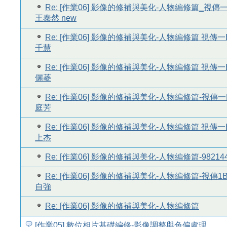
Re: [作業06] 影像的修補與美化-人物編修篇_視傳一B_
王泰然 new
Re: [作業06] 影像的修補與美化-人物編修篇 視傳一B 9
千慧
Re: [作業06] 影像的修補與美化-人物編修篇 視傳一B 9
儷菱
Re: [作業06] 影像的修補與美化-人物編修篇-視傳一B-
庭芳
Re: [作業06] 影像的修補與美化-人物編修篇 視傳一B-
上杰
Re: [作業06] 影像的修補與美化-人物編修篇-98214
Re: [作業06] 影像的修補與美化-人物編修篇-視傳1B-9
自強
Re: [作業06] 影像的修補與美化-人物編修篇
[作業05] 數位相片基礎編修-影像調整與色偏處理