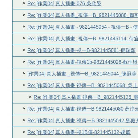
Re: [作業04] 真人插畫-076-吳欣晏
Re: [作業04] 真人插畫_視傳一B_9821445088_顏
Re: [作業04] 真人插畫 - 9821445054 - 視傳一B -
Re: [作業04] 真人插畫_視傳一B_9821445114_何
Re: [作業04] 真人插畫-視一B-9821445081-簡瑞穎
Re: [作業04] 真人插畫-視傳1b-9821445028-蘇佳恩
[作業04] 真人插畫 _視傳一B_9821445044_陳冠蓉
Re: [作業04] 真人插畫 視傳一B_9821445068_吳
Re: [作業04] 真人插畫 視傳一B_9821445126
Re: [作業04] 真人插畫 視傳一B 9821445080 薛淳
Re: [作業04] 真人插畫-視傳一B-9821445042-鄧庭
Re: [作業04] 真人插畫-視1B傳-821445132-趙庭