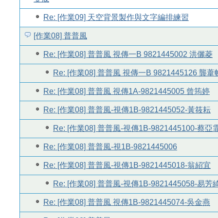
Re: [作業09] 天空背景製作與文字編排練習
[作業08] 普普風
Re: [作業08] 普普風 視傳一B 9821445002 洪儷菱
Re: [作業08] 普普風 視傳一B 9821445126 龔葦
Re: [作業08] 普普風 視傳1A-9821445005 曾筠婷
Re: [作業08] 普普風-視傳1B-9821445052-黃筱耘
Re: [作業08] 普普風-視傳1B-9821445100-蔡亞
Re: [作業08] 普普風-視1B-9821445006
Re: [作業08] 普普風-視傳1B-9821445018-翁紹宜
Re: [作業08] 普普風-視傳1B-9821445058-易芳
Re: [作業08] 普普風 視傳1B-9821445074-吳金燕