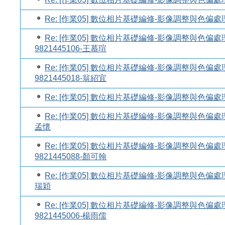
Re: [作業05] 數位相片基礎編修-影像調整與色偏處
Re: [作業05] 數位相片基礎編修-影像調整與色偏處理
9821445106-王慕瑄
Re: [作業05] 數位相片基礎編修-影像調整與色偏處理
9821445018-翁紹宜
Re: [作業05] 數位相片基礎編修-影像調整與色偏處理9
Re: [作業05] 數位相片基礎編修-影像調整與色偏處理 9
孟懷
Re: [作業05] 數位相片基礎編修-影像調整與色偏處理
9821445088-顏可翰
Re: [作業05] 數位相片基礎編修-影像調整與色偏處理-9
瑞穎
Re: [作業05] 數位相片基礎編修-影像調整與色偏處理
9821445006-楊雨儒