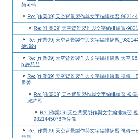
顏可翰
Re: [作業09] 天空背景製作與文字編排練習-982144
Re: [作業09] 天空背景製作與文字編排練習-9821
Re: [作業09] 天空背景製作與文字編排練習_982144
傅鴻鈞
Re: [作業09] 天空背景製作與文字編排練習 天空 982
b 許苑芸
Re: [作業09] 天空背景製作與文字編排練習 視傳一B 9
盈菁
Re: [作業09] 天空背景製作與文字編排練習 視傳一B
邱詩雁
Re: [作業09] 天空背景製作與文字編排練習 
9821445078游佐偉
Re: [作業09] 天空背景製作與文字編排練習 視傳一B_9
雙晟