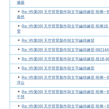
儷菱
Re: [作業09] 天空背景製作與文字編排練習 視傳一B 9
泰然
Re: [作業09] 天空背景製作與文字編排練習 視傳1B 9
雯
Re: [作業09] 天空背景製作與文字編排練習
Re: [作業09] 天空背景製作與文字編排練習-982144
Re: [作業09] 天空背景製作與文字編排練習-視1B-98
Re: [作業09] 天空背景製作與文字編排練習
Re: [作業09] 天空背景製作與文字編排練習 視傳一B 9
淳云
Re: [作業09] 天空背景製作與文字編排練習 視傳一B 9
千慧
Re: [作業09] 天空背景製作與文字編排練習 視傳一B 9