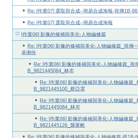
Re: [作業07] 選取與合成--簡易合成海報-視傳1B-98
Re: [作業07] 選取與合成--簡易合成海報
[作業06] 影像的修補與美化-人物編修篇
Re: [作業06] 影像的修補與美化-人物編修篇_視傳一B_
卓俐伶
Re: [作業06] 影像的修補與美化-人物編修篇_視
B_9821445084_林岑
Re: [作業06] 影像的修補與美化-人物編修篇
B_9821445100_蔡亞霏
Re: [作業06] 影像的修補與美化-人物編修篇
B_9821445084_林岑
Re: [作業06] 影像的修補與美化-人物編修篇
B_9821445126_龔葦帆
Re: [作業06] 影像的修補與美化-人物編修篇-視1B-98