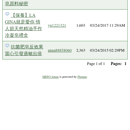
皂原料秘密
【保養】LA
GINA就是愛你 情
yu1221321
1,603
03/24/2017 11:29AM
人節天然精油手作
冷凝皂禮盒
抗菌肥皂反效果
anna88858060
2,363
03/24/2015 02:29PM
當心引發過敏出疹
Pages:
1
Page 1 of 1
MEPO forum
is powered by
Phorum
.