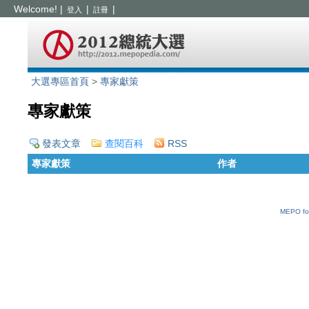
Welcome!
|
|
|
登入
註冊
大選專區首頁
>
專家獻策
專家獻策
發表文章
查閱百科
RSS
專家獻策
作者
MEPO fo