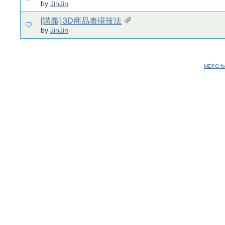
by
JinJin
[講義] 3D商品表現技法
by
JinJin
MEPO fo