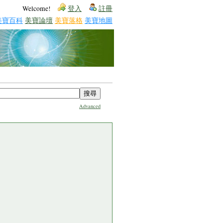
Welcome!
登入
註冊
美寶百科
美寶論壇
美寶落格
美寶地圖
Advanced