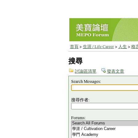
首頁
>
生涯 / Life Career
>
人生
>
格
搜尋
討論區清單
發表文章
Search Messages:
搜尋作者:
Forums: