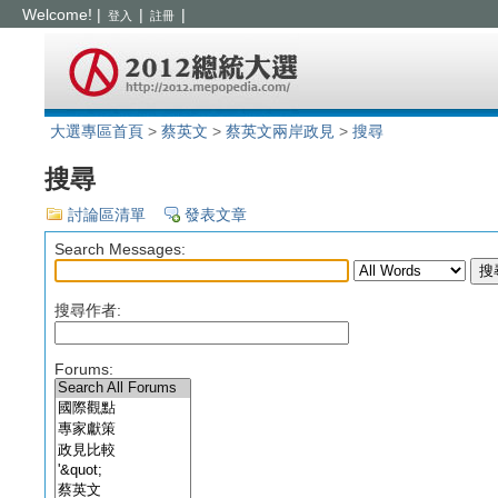
Welcome!
|
|
|
登入
註冊
大選專區首頁
>
蔡英文
>
蔡英文兩岸政見
>
搜尋
搜尋
討論區清單
發表文章
Search Messages:
搜尋作者:
Forums: