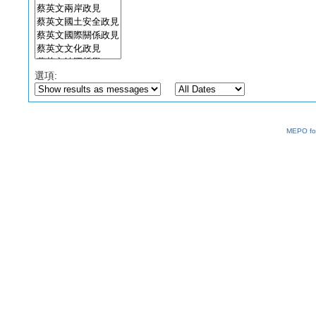
選項:
MEPO fo