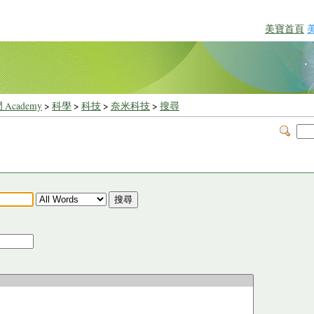
美寶首頁
 Academy
>
科學
>
科技
>
奈米科技
>
搜尋