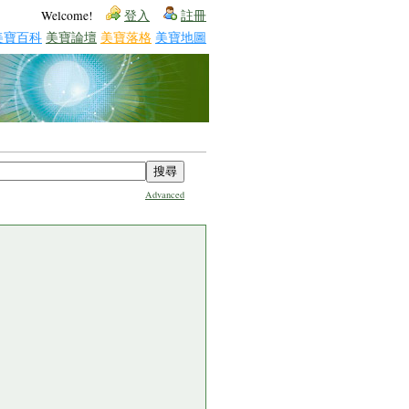
Welcome!
登入
註冊
美寶百科
美寶論壇
美寶落格
美寶地圖
Advanced