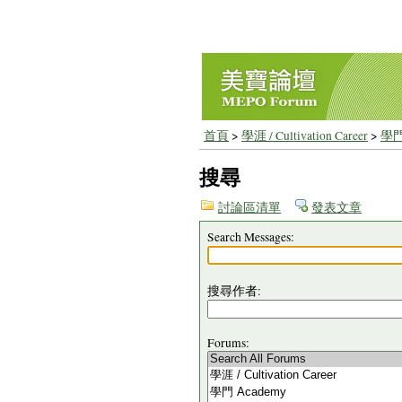
首頁
>
學涯 / Cultivation Career
>
學門
搜尋
討論區清單
發表文章
Search Messages:
搜尋作者:
Forums: