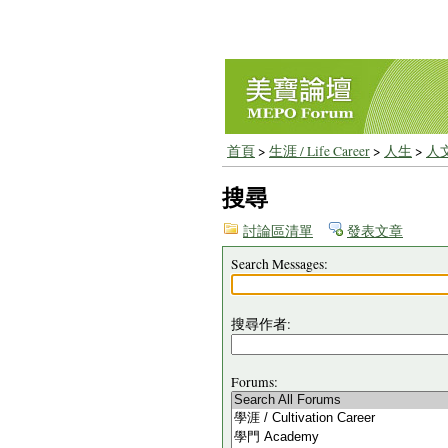
首頁
>
生涯 / Life Career
>
人生
>
人
搜尋
討論區清單
發表文章
Search Messages:
搜尋作者:
Forums: