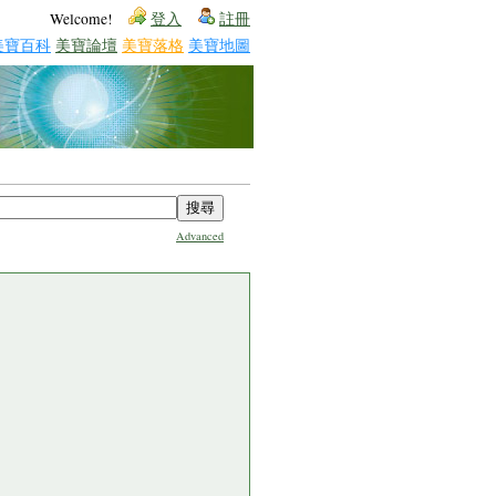
Welcome!
登入
註冊
美寶百科
美寶論壇
美寶落格
美寶地圖
Advanced