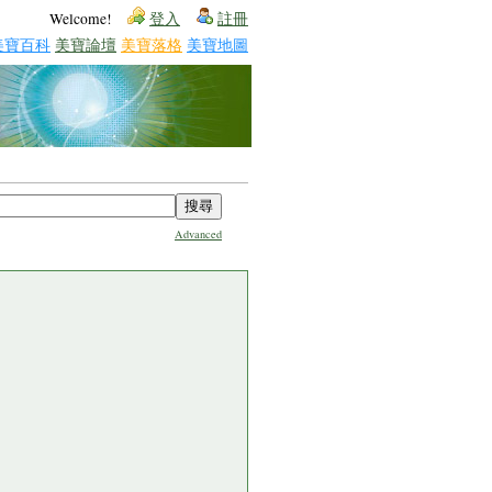
Welcome!
登入
註冊
美寶百科
美寶論壇
美寶落格
美寶地圖
Advanced