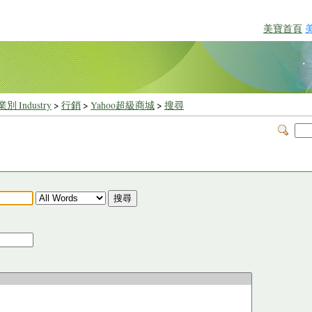
美寶首頁
別 Industry
>
行銷
>
Yahoo超級商城
>
搜尋