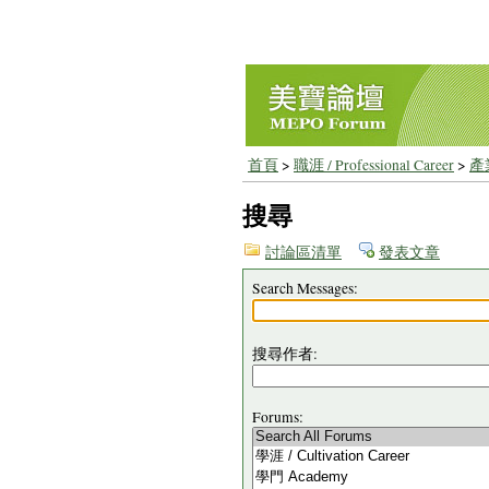
首頁
>
職涯 / Professional Career
>
產業
搜尋
討論區清單
發表文章
Search Messages:
搜尋作者:
Forums: