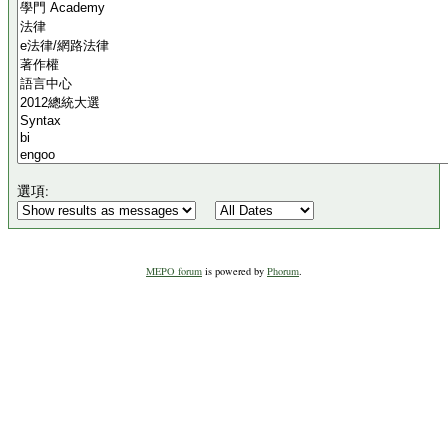
選項:
MEPO forum
is powered by
Phorum
.