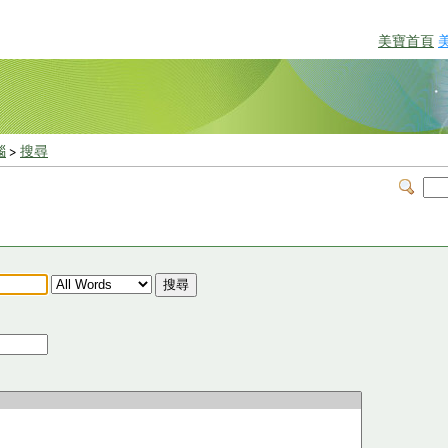
美寶首頁
惱
>
搜尋