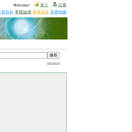
Welcome!
登入
註冊
美寶百科
美寶論壇
美寶落格
美寶地圖
Advanced