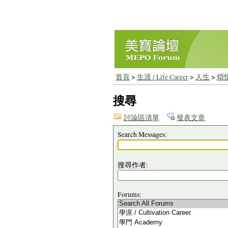
首頁
>
生涯 / Life Career
>
人生
>
煩
搜尋
討論區清單
發表文章
Search Messages:
搜尋作者:
Forums: