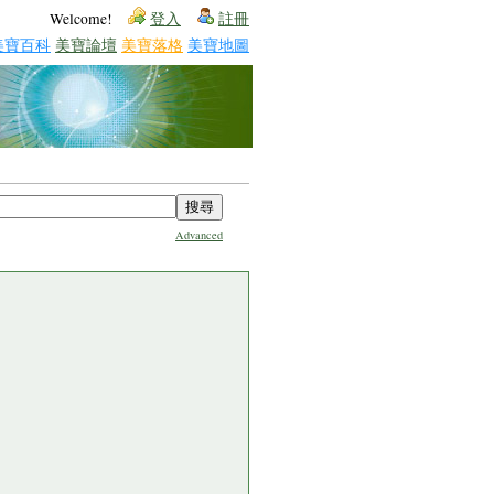
Welcome!
登入
註冊
美寶百科
美寶論壇
美寶落格
美寶地圖
Advanced