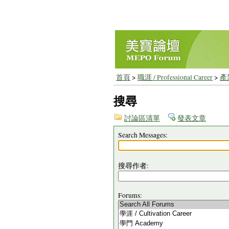
首頁
>
職涯 / Professional Career
>
產業
搜尋
討論區清單
發表文章
Search Messages:
搜尋作者:
Forums: