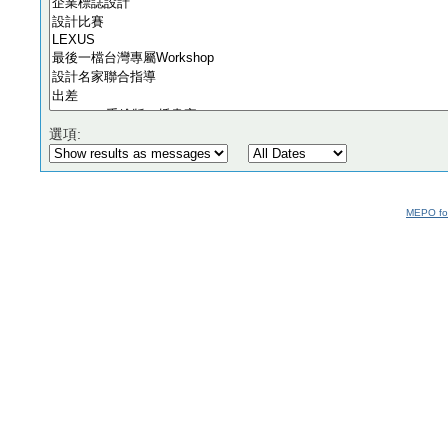
選項:
MEPO fo