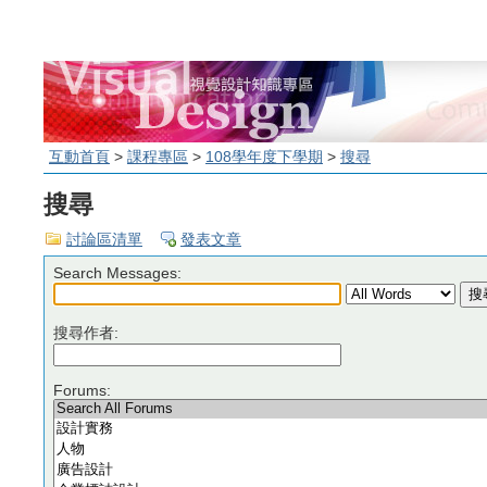
互動首頁
>
課程專區
>
108學年度下學期
>
搜尋
搜尋
討論區清單
發表文章
Search Messages:
搜尋作者:
Forums: