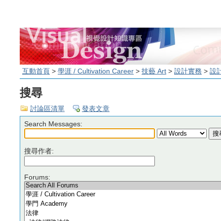
互動首頁
>
學涯 / Cultivation Career
>
技藝 Art
>
設計實務
>
設
搜尋
討論區清單
發表文章
Search Messages:
搜尋作者:
Forums: