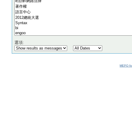
選項:
MEPO fo