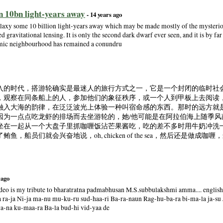
n 10bn light-years away
- 14 years ago
axy some 10 billion light-years away which may be made mostly of the mysteriou
 gravitational lensing. It is only the second dark dwarf ever seen, and it is by far 
smic neighbourhood has remained a conundru
入的时代，搭游轮确实是最迷人的旅行方式之一，它是一个封闭的临时社
，观察在同条船上的人，参加他们的象征秩序，或一个人到甲板上去阅读
融入大海的韵律，在泛泛波光上体验一种叫宿命感的东西。那时的远方就
因为一点点吃龙虾的排场而去坐游轮的，她/他可能是在阿拉伯海上随季风
坐在一起从一个大盘子里抓咖喱饭沾芒果酱吃，吃的差不多时用牛奶冲洗
船员们就会兴奋地说，oh, chicken of the sea，然后还是做成咖喱
 ago
deo is my tribute to bharatratna padmabhusan M.S.subbulakshmi amma.... english t
a ra-ja Ni-ja ma-nu mu-ku-ru sud-haa-ri Ba-ra-naun Rag-hu-ba-ra bi-ma-la ja-su 
va-na ku-maa-ra Ba-la bud-hi vid-yaa de