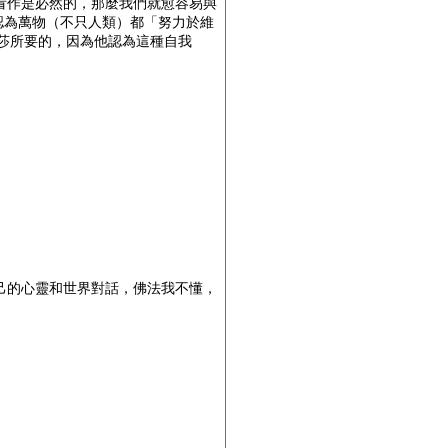
看作是必然的，那麼我們就愈容易與
賓諾莎認為萬物（不只人類）都「努力於維
賓諾莎所要的，因為他認為這種自我
己的心靈和世界對話，佛法我不懂，