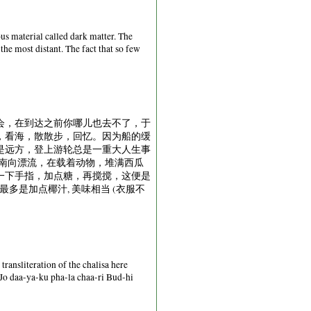
s material called dark matter. The
the most distant. The fact that so few
会，在到达之前你哪儿也去不了，于
，看海，散散步，回忆。因为船的缓
是远方，登上游轮总是一重大人生事
南向漂流，在载着动物，堆满西瓜
一下手指，加点糖，再搅搅，这便是
，最多是加点椰汁, 美味相当 (衣服不
ransliteration of the chalisa here
Jo daa-ya-ku pha-la chaa-ri Bud-hi