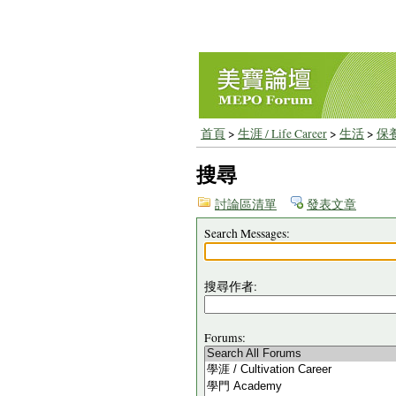
首頁
>
生涯 / Life Career
>
生活
>
保
搜尋
討論區清單
發表文章
Search Messages:
搜尋作者:
Forums: