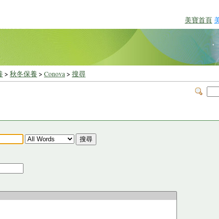
美寶首頁
養
>
秋冬保養
>
Conova
>
搜尋