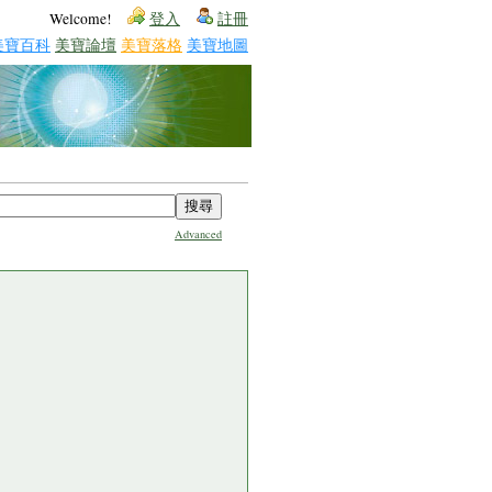
Welcome!
登入
註冊
美寶百科
美寶論壇
美寶落格
美寶地圖
Advanced