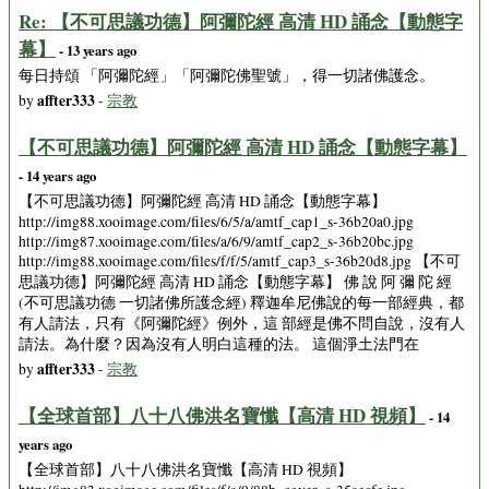
Re: 【不可思議功德】阿彌陀經 高清 HD 誦念【動態字
幕】
- 13 years ago
每日持頌 「阿彌陀經」「阿彌陀佛聖號」，得一切諸佛護念。
affter333
by
-
宗教
【不可思議功德】阿彌陀經 高清 HD 誦念【動態字幕】
- 14 years ago
【不可思議功德】阿彌陀經 高清 HD 誦念【動態字幕】
http://img88.xooimage.com/files/6/5/a/amtf_cap1_s-36b20a0.jpg
http://img87.xooimage.com/files/a/6/9/amtf_cap2_s-36b20bc.jpg
http://img88.xooimage.com/files/f/f/5/amtf_cap3_s-36b20d8.jpg 【不可
思議功德】阿彌陀經 高清 HD 誦念【動態字幕】 佛 說 阿 彌 陀 經
(不可思議功德 一切諸佛所護念經) 釋迦牟尼佛說的每一部經典，都
有人請法，只有《阿彌陀經》例外，這 部經是佛不問自說，沒有人
請法。為什麼？因為沒有人明白這種的法。 這個淨土法門在
affter333
by
-
宗教
【全球首部】八十八佛洪名寶懺【高清 HD 視頻】
- 14
years ago
【全球首部】八十八佛洪名寶懺【高清 HD 視頻】