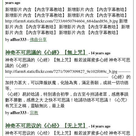
years ago
新增影片 內含 【內含字幕教唸】 新增影片 內含 【內含字幕教唸】
新增影片 內含 【內含字幕教唸】 新增影片 內含 【內含字幕教唸】
http://farm8.staticflickr.com/7233/6950794604_684daed856_b.jpg 新增
影片 內含 【內含字幕教唸】 新增影片 內含 【內含字幕教唸】 新增
影片 內含 【內含字幕教唸】 新增影片 內含 【內含字幕教唸】
affter333
by
-
佛曲分享
神奇不可思議的《心經》【無上咒】
- 14 years ago
神奇不可思議的《心經》【無上咒】 般若波羅蜜多心經 神奇不可思
議的《心經》
http://farm8.staticflickr.com/7271/7097309827_9e102f089c_b.jpg --------
-------------------------------------------------------------------- 《心經》的
加持力甚大，可以降服妖魔，化險為夷，滿足善願，成就一切功德
等。 ----------------------------------------------------------------------------
《心經》易於唸誦，特別適合初學，自古至今持誦者眾，感應事蹟
數不勝數，感應之大 之快不可思議！唸誦功德不可思議！《心咒》
有咒王之稱，靈驗無比，最上最
affter333
by
-
宗教
神奇不可思议的《心经》【无上咒】
- 14 years ago
神奇不可思议的《心经》【无上咒】 般若波罗蜜多心经 神奇不可思