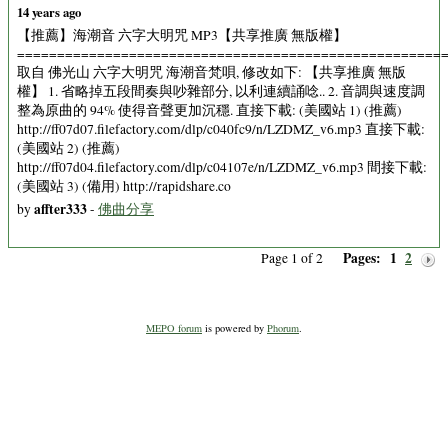
14 years ago
【推薦】海潮音 六字大明咒 MP3【共享推廣 無版權】
=====================================================
取自 佛光山 六字大明咒 海潮音梵唄, 修改如下: 【共享推廣 無版
權】 1. 省略掉五段間奏與吵雜部分, 以利連續誦唸.. 2. 音調與速度調
整為原曲的 94% 使得音聲更加沉穩. 直接下載: (美國站 1) (推薦)
http://ff07d07.filefactory.com/dlp/c040fc9/n/LZDMZ_v6.mp3 直接下載:
(美國站 2) (推薦)
http://ff07d04.filefactory.com/dlp/c04107e/n/LZDMZ_v6.mp3 間接下載:
(美國站 3) (備用) http://rapidshare.co
affter333
by
-
佛曲分享
Pages:
1
2
Page 1 of 2
MEPO forum
is powered by
Phorum
.