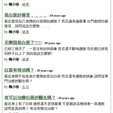
梅小珍
by
-
健康
長白斑好痛苦．．．．
- 10 years ago
最近發現自己身體的白斑開始擴散了 而且越來越嚴重 出門都很怕被
發現，請問這該怎麼辦．．．
梅小珍
by
-
健康
天啊我長白斑了!!!!!
- 10 years ago
已經三個月了，一直沒有好的跡象 而且還不斷地擴散 現在都已經長
到脖子以上了 我到底該怎麼辦?
梅小珍
by
-
健康
白斑有得治嗎？
- 10 years ago
最近身體不知道為什麼開始長出白斑 而且還有擴散的跡象 請問這專
門治療的醫生嗎？
梅小珍
by
-
生活
有可以治療白斑的醫生嗎？
- 10 years ago
最近身上長了白斑 雖然還不是很嚴重 可是聽說這種病會一直擴散
請問是真的嗎？ 有沒有辦法治療？