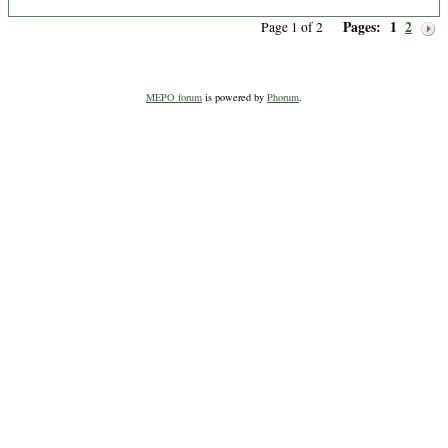
Pages:
1
2
Page 1 of 2
MEPO forum
is powered by
Phorum
.