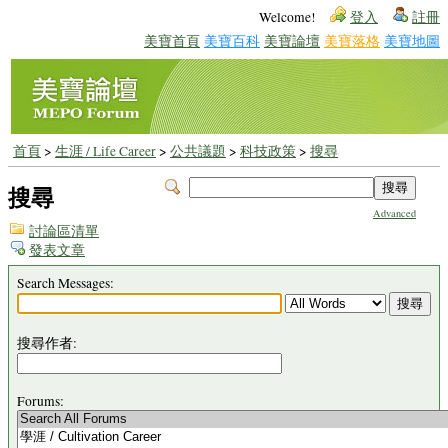
Welcome!
登入
註冊
美寶首頁
美寶百科
美寶論壇
美寶落格
美寶地圖
首頁
>
生涯 / Life Career
>
公共議題
>
科技政策
>
搜尋
搜尋
Advanced
討論區清單
發表文章
Search Messages:
搜尋作者:
Forums: