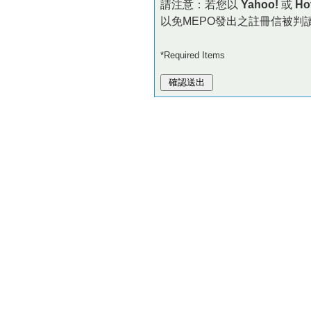
請注意：若您以
Yahoo!
或
Ho
以免MEPO發出之註冊信被判
*Required Items