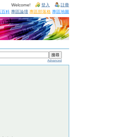
Welcome!
登入
註冊
區百科
專區論壇
專區部落格
專區地圖
Advanced