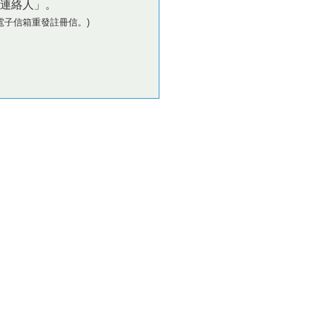
連絡人」。
電子信箱重發註冊信。)