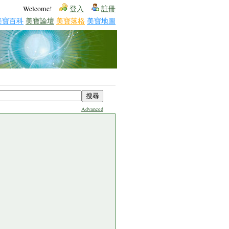
Welcome!
登入
註冊
美寶百科
美寶論壇
美寶落格
美寶地圖
Advanced