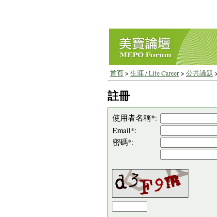
首頁
>
生涯 / Life Career
>
公共議題
註冊
使用者名稱*:
Email*:
密碼*: