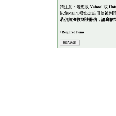
Yahoo!
Hot
請注意：若您以
或
以免MEPO發出之註冊信被判
若仍無法收到註冊信，請寫信到 me
*Required Items