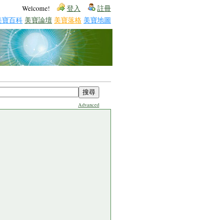
Welcome!
登入
註冊
美寶百科
美寶論壇
美寶落格
美寶地圖
Advanced