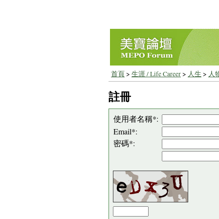
首頁
>
生涯 / Life Career
>
人生
>
人
註冊
使用者名稱*:
Email*:
密碼*: