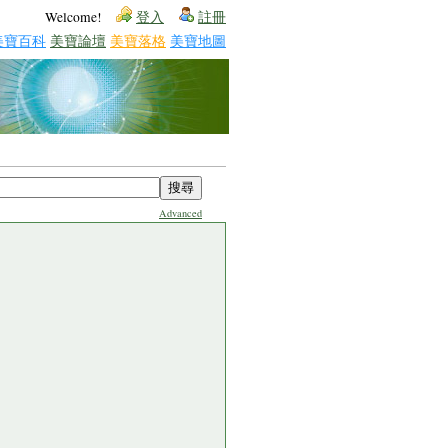
Welcome!
登入
註冊
美寶百科
美寶論壇
美寶落格
美寶地圖
Advanced