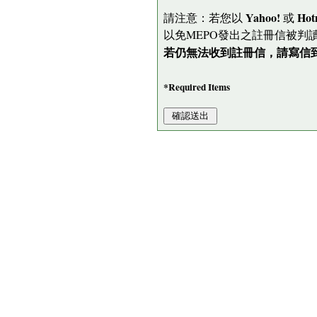
Yahoo!
Hot
請注意：若您以
或
以免MEPO發出之註冊信被判
若仍無法收到註冊信，請寫信到 me
*Required Items