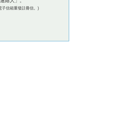
連絡人」。
電子信箱重發註冊信。)