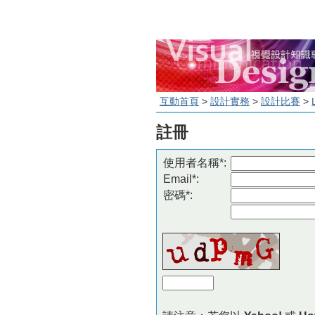
互動首頁
>
設計實務
>
設計比賽
>
註冊
使用者名稱*:
Email*:
密碼*: