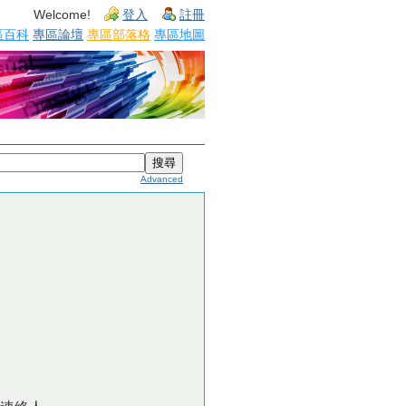
Welcome!
登入
註冊
區百科
專區論壇
專區部落格
專區地圖
Advanced