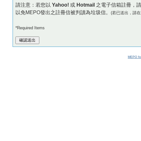
請注意：若您以
Yahoo!
或
Hotmail
之電子信箱註冊，
以免MEPO發出之註冊信被判讀為垃圾信。
(若已送出，請在
*Required Items
MEPO fo