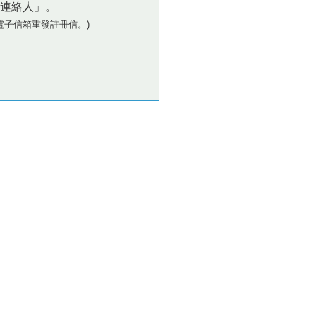
連絡人」。
電子信箱重發註冊信。)