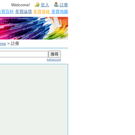
Welcome!
登入
註冊
美寶百科
美寶論壇
美寶落格
美寶地圖
op
> 註冊
Advanced