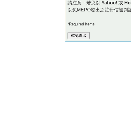
請注意：若您以
Yahoo!
或
Ho
以免MEPO發出之註冊信被判
*Required Items