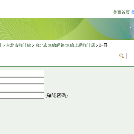
美寶首頁
啡
>
台北市咖啡館
>
台北市無線網路/無線上網咖啡店
> 註冊
(確認密碼)