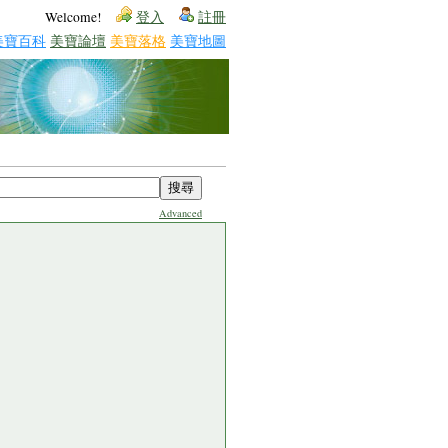
Welcome!
登入
註冊
美寶百科
美寶論壇
美寶落格
美寶地圖
Advanced