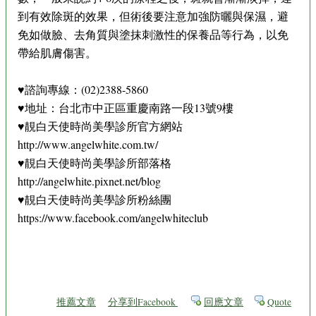
到有效除斑的效果，但術後要注意加強防曬與保濕，避
免如做臉、去角質與塗抹刺激性的保養品等行為，以免
帶給肌膚傷害。
♥諮詢專線：(02)2388-5860
♥地址：台北市中正區重慶南路一段13號9樓
♥靚白天使時尚美學診所官方網站
http://www.angelwhite.com.tw/
♥靚白天使時尚美學診所部落格
http://angelwhite.pixnet.net/blog
♥靚白天使時尚美學診所粉絲團
https://www.facebook.com/angelwhiteclub
推薦文章
分享到Facebook
回應文章
Quote